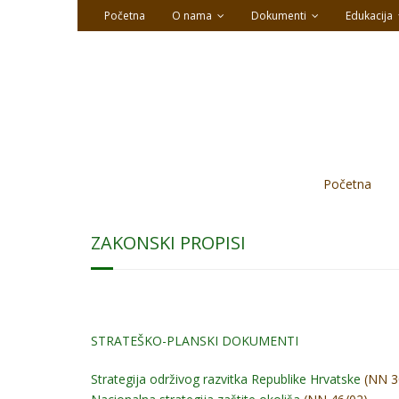
Početna
O nama
Dokumenti
Edukacija
Početna
ZAKONSKI PROPISI
STRATEŠKO-PLANSKI DOKUMENTI
Strategija održivog razvitka Republike Hrvatske
(NN 3