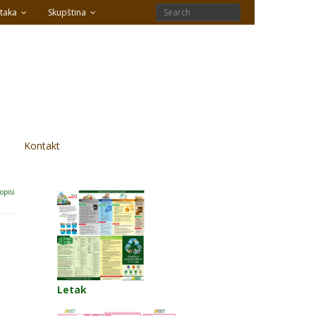
taka
Skupština
Kontakt
opisi
Letak