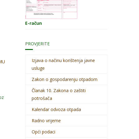
E-račun
PROVJERITE
Izjava o načinu korištenja javne
MU
usluge
Zakon o gospodarenju otpadom
Članak 10. Zakona o zaštiti
oz
potrošača
Kalendar odvoza otpada
Radno vrijeme
Opći podaci