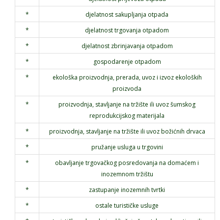
*
djelatnost sakupljanja otpada
*
djelatnost trgovanja otpadom
*
djelatnost zbrinjavanja otpadom
*
gospodarenje otpadom
*
ekološka proizvodnja, prerada, uvoz i izvoz ekoloških
proizvoda
*
proizvodnja, stavljanje na tržište ili uvoz šumskog
reprodukcijskog materijala
*
proizvodnja, stavljanje na tržište ili uvoz božićnih drvaca
*
pružanje usluga u trgovini
*
obavljanje trgovačkog posredovanja na domaćem i
inozemnom tržištu
*
zastupanje inozemnih tvrtki
*
ostale turističke usluge