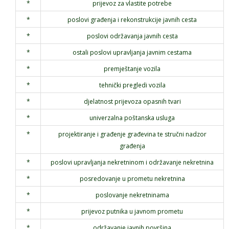
*
prijevoz za vlastite potrebe
*
poslovi građenja i rekonstrukcije javnih cesta
*
poslovi održavanja javnih cesta
*
ostali poslovi upravljanja javnim cestama
*
premještanje vozila
*
tehnički pregledi vozila
*
djelatnost prijevoza opasnih tvari
*
univerzalna poštanska usluga
*
projektiranje i građenje građevina te stručni nadzor
građenja
*
poslovi upravljanja nekretninom i održavanje nekretnina
*
posredovanje u prometu nekretnina
*
poslovanje nekretninama
*
prijevoz putnika u javnom prometu
*
održavanje javnih površina